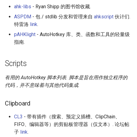
ahk-libs
- Ryan Shipp 的图书馆收藏.
ASPDM
- 包 / stdlib 分发和管理来自
ahkscript
伙计们.
特雷洛
link
.
pAHKlight
- AutoHotkey 库、类、函数和工具的轻量级
指南.
Scripts
有用的 AutoHotkey 脚本列表. 脚本是旨在用作独立程序的
代码，并不意味着与其他代码集成.
Clipboard
CL3
- 带有插件（搜索、预定义插槽、ClipChain、
FIFO、编辑器等）的剪贴板管理器（仅文本）. 论坛帖
子
link
.