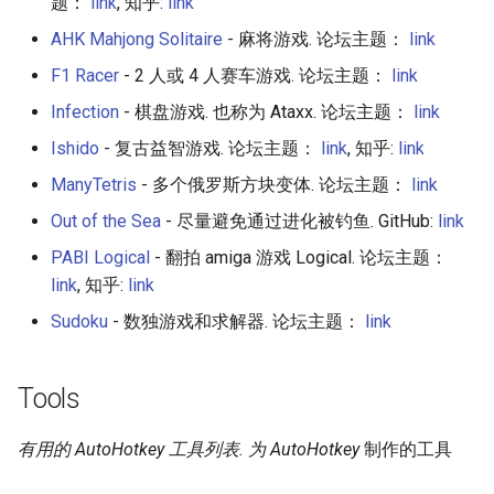
题：
link
, 知乎:
link
AHK Mahjong Solitaire
- 麻将游戏. 论坛主题：
link
F1 Racer
- 2 人或 4 人赛车游戏. 论坛主题：
link
Infection
- 棋盘游戏. 也称为 Ataxx. 论坛主题：
link
Ishido
- 复古益智游戏. 论坛主题：
link
, 知乎:
link
ManyTetris
- 多个俄罗斯方块变体. 论坛主题：
link
Out of the Sea
- 尽量避免通过进化被钓鱼. GitHub:
link
PABI Logical
- 翻拍 amiga 游戏 Logical. 论坛主题：
link
, 知乎:
link
Sudoku
- 数独游戏和求解器. 论坛主题：
link
Tools
有用的 AutoHotkey 工具列表. 为 AutoHotkey
制作的工具