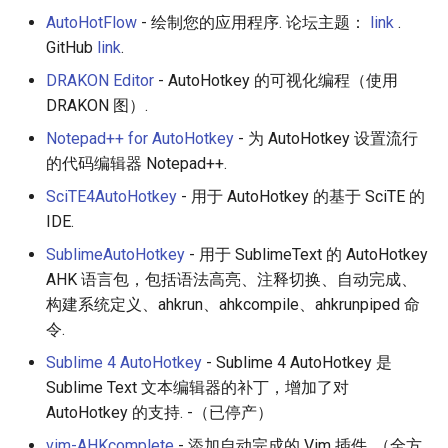
AutoHotFlow
- 绘制您的应用程序. 论坛主题：
link
.
GitHub
link
.
DRAKON Editor
- AutoHotkey 的可视化编程（使用
DRAKON 图）.
Notepad++ for AutoHotkey
- 为 AutoHotkey 设置流行
的代码编辑器 Notepad++.
SciTE4AutoHotkey
- 用于 AutoHotkey 的基于 SciTE 的
IDE.
SublimeAutoHotkey
- 用于 SublimeText 的 AutoHotkey
AHK 语言包，包括语法高亮、注释切换、自动完成、
构建系统定义、ahkrun、ahkcompile、ahkrunpiped 命
令.
Sublime 4 AutoHotkey
- Sublime 4 AutoHotkey 是
Sublime Text 文本编辑器的补丁，增加了对
AutoHotkey 的支持. -（已停产）
vim-AHKcomplete
- 添加自动完成的 Vim 插件. （全方