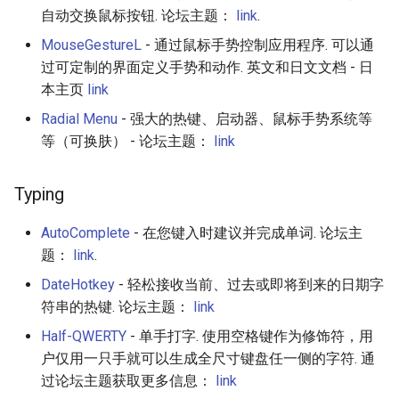
自动交换鼠标按钮. 论坛主题：
link
.
MouseGestureL
- 通过鼠标手势控制应用程序. 可以通
过可定制的界面定义手势和动作. 英文和日文文档 - 日
本主页
link
Radial Menu
- 强大的热键、启动器、鼠标手势系统等
等（可换肤） - 论坛主题：
link
Typing
AutoComplete
- 在您键入时建议并完成单词. 论坛主
题：
link
.
DateHotkey
- 轻松接收当前、过去或即将到来的日期字
符串的热键. 论坛主题：
link
Half-QWERTY
- 单手打字. 使用空格键作为修饰符，用
户仅用一只手就可以生成全尺寸键盘任一侧的字符. 通
过论坛主题获取更多信息：
link