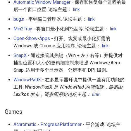
Automatic Window Manager
- 保存和恢复每个进程的最
后一个窗口位置. 论坛主题：
link
bug.n
- 平铺窗口管理器. 论坛主题：
link
Min2Tray
- 将窗口最小化到托盘等. 论坛主题：
link
Open-Show-Apps
- 打开、恢复或最小化所需的
Windows 或 Chrome 应用程序. 论坛主题：
link
SnapX
- 通过接管其热键（Win + 左 / 右等）并提供对
捕捉位置和大小的更精细控制来增强 Windows/Aero
Snap. 适用于多个显示器、分辨率和 DPI 级别.
WindowPadX
- 在多显示器环境中提供一些有用功能的
工具.
WindowPadX 是 WindowPad 的增强版，最初由
Lexikos 发布，请参阅原始论坛主题：
link
Games
Achromatic - ProgressPlatformer
- 平台游戏. 论坛主