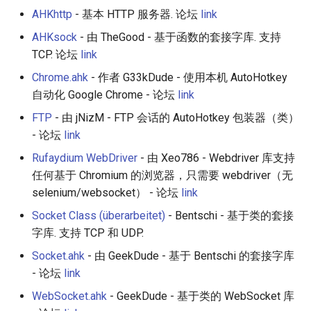
AHKhttp
- 基本 HTTP 服务器. 论坛
link
AHKsock
- 由 TheGood - 基于函数的套接字库. 支持
TCP. 论坛
link
Chrome.ahk
- 作者 G33kDude - 使用本机 AutoHotkey
自动化 Google Chrome - 论坛
link
FTP
- 由 jNizM - FTP 会话的 AutoHotkey 包装器（类）
- 论坛
link
Rufaydium WebDriver
- 由 Xeo786 - Webdriver 库支持
任何基于 Chromium 的浏览器，只需要 webdriver（无
selenium/websocket） - 论坛
link
Socket Class (überarbeitet)
- Bentschi - 基于类的套接
字库. 支持 TCP 和 UDP.
Socket.ahk
- 由 GeekDude - 基于 Bentschi 的套接字库
- 论坛
link
WebSocket.ahk
- GeekDude - 基于类的 WebSocket 库