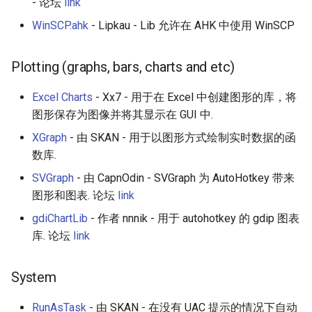
- 论坛
link
WinSCP.ahk
- Lipkau - Lib 允许在 AHK 中使用 WinSCP
Plotting (graphs, bars, charts and etc)
Excel Charts
- Xx7 - 用于在 Excel 中创建图形的库，将
图形保存为图像并将其显示在 GUI 中.
XGraph
- 由 SKAN - 用于以图形方式绘制实时数据的函
数库.
SVGraph
- 由 CapnOdin - SVGraph 为 AutoHotkey 带来
图形和图表. 论坛
link
gdiChartLib
- 作者 nnnik - 用于 autohotkey 的 gdip 图表
库. 论坛
link
System
RunAsTask
- 由 SKAN - 在没有 UAC 提示的情况下自动