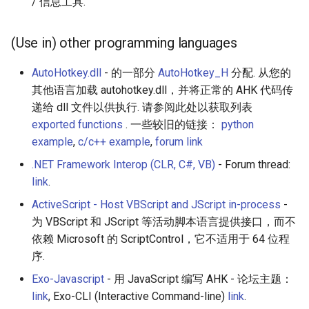
/ 信息工具.
(Use in) other programming languages
AutoHotkey.dll
- 的一部分
AutoHotkey_H
分配. 从您的
其他语言加载 autohotkey.dll，并将正常的 AHK 代码传
递给 dll 文件以供执行. 请参阅此处以获取列表
exported functions
. 一些较旧的链接：
python
example
,
c/c++ example
,
forum link
.NET Framework Interop (CLR, C#, VB)
- Forum thread:
link
.
ActiveScript - Host VBScript and JScript in-process
-
为 VBScript 和 JScript 等活动脚本语言提供接口，而不
依赖 Microsoft 的 ScriptControl，它不适用于 64 位程
序.
Exo-Javascript
- 用 Ja​​vaScript 编写 AHK - 论坛主题：
link
, Exo-CLI (Interactive Command-line)
link
.