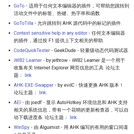
GoTo
- 适用于任何文本编辑器的插件，可帮助您跳转到
活动文件中的标签、热键、热字串和函数.
GoToTilla
- 允许跳转到 AHK 源代码中的标记的插件.
Context sensitive help in any editor
- 任何文本编辑器
的插件，通过按 F1 提供上下文相关的帮助.
CodeQuickTester
- GeekDude - 轻量级动态代码测试器.
iWB2 Learner
- by jethrow - iWB2 Learner 是一个用于
收集有关 Internet Explorer 网页信息的工具. 论坛主
题：
link
AHK-EXE-Swapper
- by evilC - 快速更换 AHK 版本！
论坛主题：
link
.
AEI
- 由 joedf - 显示 AutoHotkey 环境信息和 AHK 支持
相关的系统信息，带有一个花哨的更新检查器，可以自
动下载进度条. 论坛主题：
link
.
WinSpy
- 由 Alguimist - 用 AHK 编写的有用的窗口间谍