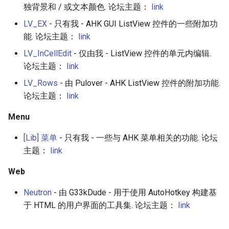
独背景和 / 或文本颜色. 论坛主题：
link
放弃版权
LV_EX
- 只有我 - AHK GUI ListView 控件的一些附加功
能. 论坛主题：
link
加密货币工具与算法
LV_InCellEdit
- 仅由我 - ListView 控件的单元内编辑.
Diversity
论坛主题：
link
LV_Rows
- 由 Pulover - AHK ListView 控件的附加功能.
开源支持者
论坛主题：
link
设计原则
Menu
Visual Regression Testing
[Lib] 菜单
- 只有我 - 一些与 AHK 菜单相关的功能. 论坛
主题：
link
Theravada
Web
inspectIT
Neutron
- 由 G33kDude - 用于使用 AutoHotkey 构建基
于 HTML 的用户界面的工具集. 论坛主题：
link
开源项目维护者