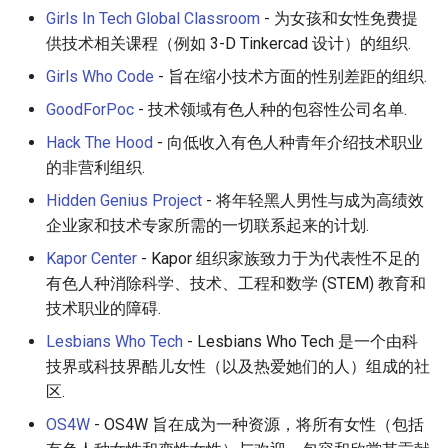
Girls In Tech Global Classroom
- 为女孩和女性免费提
供技术相关课程（例如 3-D Tinkercad 设计）的组织.
WebGL
Girls Who Code
- 旨在缩小技术方面的性别差距的组织.
Preact
GoodForPoc
- 技术领域有色人种的包容性公司名单.
Progressive Enhancement
Hack The Hood
- 向低收入有色人种青年介绍技术职业
的非营利组织.
Next.js
Hidden Genius Project
- 将年轻黑人男性与成为高绩效
企业家和技术专家所需的一切联系起来的计划.
Hyperapp
Kapor Center
- Kapor 组织家族致力于为代表性不足的
有色人种消除科学、技术、工程和数学 (STEM) 教育和
lit-html
技术职业的障碍.
JAMstack
Lesbians Who Tech
- Lesbians Who Tech 是一个由科
技界或科技界酷儿女性（以及热爱她们的人）组成的社
移动端 web 开发
区.
OS4W
- OS4W 旨在成为一种资源，将所有女性（包括