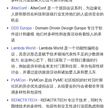
多样性方面鼓舞人心且可操作的教育.
AlterConf
- AlterConf 是一个巡回会议系列，为边缘化
人群和那些在科技和游戏行业支持他们的人提供安全的
机会.
DDD Europe
- Domain-Driven Design Europe 专注于软
件设计和建模. 他们对多样性和改善活动有着惊人的承
诺.
Lambda World
- Lambda World 是一个功能性编程会
议，其意识形态是赋予技术领域代表性不足的少数群体
权力. 在这种心态下，我们采取了一些我们遵循的行
动，例如提供补助金来支付门票和住宿，举办包容性研
讨会，并通过提供旅游活动和诸如婴儿床和婴儿车.
PyMCon
- PyMCon 是由 PyMC 社区组织的针对贝叶斯
社区的异步优先虚拟会议，从组委会到与会者都非常强
调多样性和包容性.
REFACTR.TECH
- REFACTR.TECH 专注于技术，同时为
围绕技术的多样性、包容性和交叉性进行深思熟虑和细