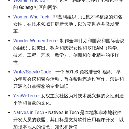
Women Who Go
- 一个专注于构建更加多样化和包容性
的 Golang 社区的网络.
Women Who Tech
- 非营利组织，汇集才华横溢的知名
女性，在技术领域开辟新天地，以改变世界并激发变
革.
Wonder Women Tech
- 制作全年计划和国家和国际会议
的组织，以突出、教育和庆祝女性和 STEAM（科学、
技术、工程、艺术、数学）、创新和创业精神的多样
性.
Write/Speak/Code
- 一个 501c3 免税非营利组织，举
办年度会议和聚会活动，旨在帮助您通过写作、演讲和
开源充分掌握您的专业知识.
YesWeTech
- 女权主义社区为对技术感兴趣的女性创造
平等和自豪的文化.
Natives in Tech
- Natives in Tech 是本地和非本地软件
开发人员的联盟，其目标是支持软件应用程序开发，以
加强本地人的信念、知识和身份.