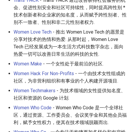
Trans*H4CK
- Trans*H4CK 通过改善获得社会服务的机
会、促进性别安全和社区可持续性，同时提高跨性别 *
技术创新者和企业家的知名度，从而赋予跨性别者、性
别不一致者、性别和非二元性别者权力.
Women Love Tech
- 推出 Women Love Tech 的愿景是
分享对技术的热情和热爱. 从那时起，Women Love
Tech 已经发展成为一本生活方式科技数字杂志，面向
热爱一切可以改善日常生活的科技的女性.
Women Make
- 一个女性处于最前沿的社区.
Women Hack For Non-Profits
- 一个由技术女性组成的
社区，为非营利组织和有事业的个人构建开源项目.
Women Techmakers
- 为技术领域的女性提供知名度、
社区和资源的 Google 计划.
Women Who Code
- Women Who Code 是一个全球社
区，通过资源、工作委员会、会议奖学金和其他会员福
利，赋予女性权力，使其在技术领域脱颖而出.