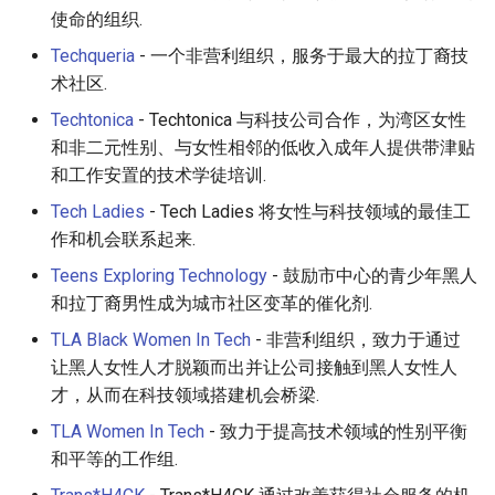
使命的组织.
Techqueria
- 一个非营利组织，服务于最大的拉丁裔技
术社区.
Techtonica
- Techtonica 与科技公司合作，为湾区女性
和非二元性别、与女性相邻的低收入成年人提供带津贴
和工作安置的技术学徒培训.
Tech Ladies
- Tech Ladies 将女性与科技领域的最佳工
作和机会联系起来.
Teens Exploring Technology
- 鼓励市中心的青少年黑人
和拉丁裔男性成为城市社区变革的催化剂.
TLA Black Women In Tech
- 非营利组织，致力于通过
让黑人女性人才脱颖而出并让公司接触到黑人女性人
才，从而在科技领域搭建机会桥梁.
TLA Women In Tech
- 致力于提高技术领域的性别平衡
和平等的工作组.