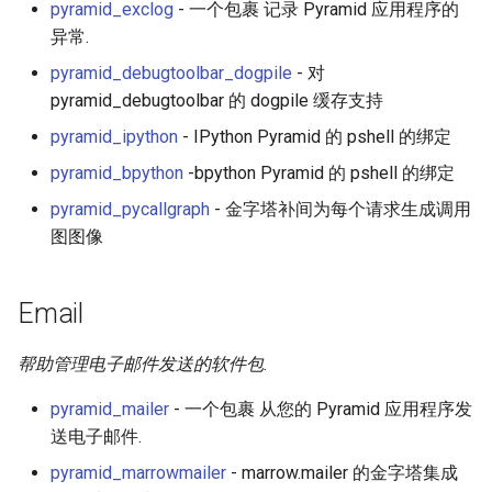
pyramid_exclog
- 一个包裹 记录 Pyramid 应用程序的
Healthcare
异常.
pyramid_debugtoolbar_dogpile
- 对
Magento 2
pyramid_debugtoolbar 的 dogpile 缓存支持
pyramid_ipython
- IPython Pyramid 的 pshell 的绑定
TikZ
pyramid_bpython
-bpython Pyramid 的 pshell 的绑定
Neuroscience
pyramid_pycallgraph
- 金字塔补间为每个请求生成调用
图图像
Ad-Free
Esolangs
Email
Prometheus
帮助管理电子邮件发送的软件包.
pyramid_mailer
- 一个包裹 从您的 Pyramid 应用程序发
Homematic
送电子邮件.
Ledger
pyramid_marrowmailer
- marrow.mailer 的金字塔集成