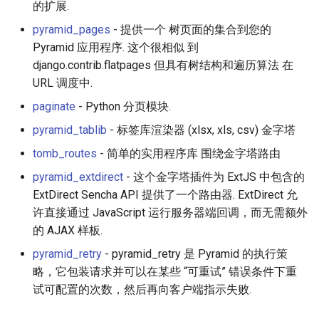
的扩展.
pyramid_pages
- 提供一个 树页面的集合到您的
Pyramid 应用程序. 这个很相似 到
django.contrib.flatpages 但具有树结构和遍历算法 在
URL 调度中.
paginate
- Python 分页模块.
pyramid_tablib
- 标签库渲染器 (xlsx, xls, csv) 金字塔
tomb_routes
- 简单的实用程序库 围绕金字塔路由
pyramid_extdirect
- 这个金字塔插件为 ExtJS 中包含的
ExtDirect Sencha API 提供了一个路由器. ExtDirect 允
许直接通过 JavaScript 运行服务器端回调，而无需额外
的 AJAX 样板.
pyramid_retry
- pyramid_retry 是 Pyramid 的执行策
略，它包装请求并可以在某些 “可重试” 错误条件下重
试可配置的次数，然后再向客户端指示失败.