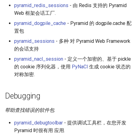
pyramid_redis_sessions
- 由 Redis 支持的 Pyramid
JMeter
Web 框架会话工厂.
pyramid_dogpile_cache
- Pyramid 的 dogpile.cache 配
创造性编程
置包
pyramid_sessions
- 多种 对 Pyramid Web Framework
无需登录 web 应用
的会话支持
测试
pyramid_nacl_session
- 定义一个加密的、基于 pickle
的 cookie 序列化器，使用
PyNaCl
生成 cookie 状态的
免费软件
对称加密.
Framer
Debugging
Markdown
帮助查找错误的软件包.
Dev Fun
pyramid_debugtoolbar
- 提供调试工具栏，在您开发
Pyramid 时很有用 应用.
Events in the Netherlands