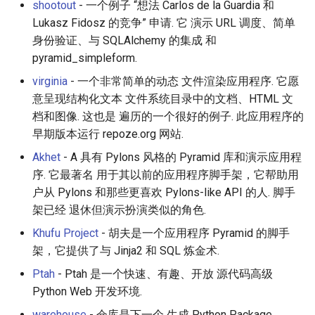
shootout
- 一个例子 “想法 Carlos de la Guardia 和
Lukasz Fidosz 的竞争” 申请. 它 演示 URL 调度、简单
身份验证、与 SQLAlchemy 的集成 和
pyramid_simpleform.
virginia
- 一个非常简单的动态 文件渲染应用程序. 它愿
意呈现结构化文本 文件系统目录中的文档、HTML 文
档和图像. 这也是 遍历的一个很好的例子. 此应用程序的
早期版本运行 repoze.org 网站.
Akhet
- A 具有 Pylons 风格的 Pyramid 库和演示应用程
序. 它最著名 用于其以前的应用程序脚手架，它帮助用
户从 Pylons 和那些更喜欢 Pylons-like API 的人. 脚手
架已经 退休但演示扮演类似的角色.
Khufu Project
- 胡夫是一个应用程序 Pyramid 的脚手
架，它提供了与 Jinja2 和 SQL 炼金术.
Ptah
- Ptah 是一个快速、有趣、开放 源代码高级
Python Web 开发环境.
warehouse
- 仓库是下一个 生成 Python Package