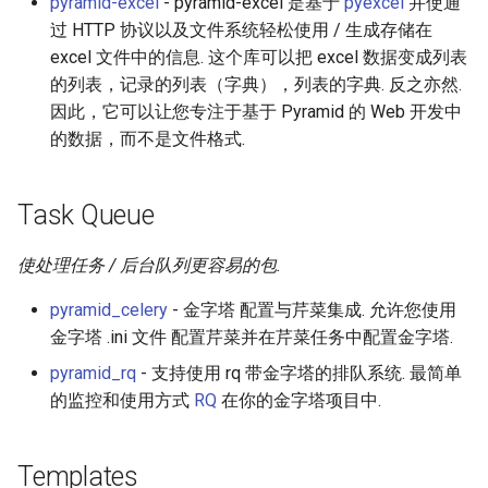
pyramid-excel
- pyramid-excel 是基于
pyexcel
并使通
过 HTTP 协议以及文件系统轻松使用 / 生成存储在
excel 文件中的信息. 这个库可以把 excel 数据变成列表
的列表，记录的列表（字典），列表的字典. 反之亦然.
因此，它可以让您专注于基于 Pyramid 的 Web 开发中
的数据，而不是文件格式.
Task Queue
使处理任务 / 后台队列更容易的包.
pyramid_celery
- 金字塔 配置与芹菜集成. 允许您使用
金字塔 .ini 文件 配置芹菜并在芹菜任务中配置金字塔.
pyramid_rq
- 支持使用 rq 带金字塔的排队系统. 最简单
的监控和使用方式
RQ
在你的金字塔项目中.
Templates