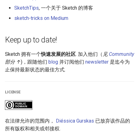
SketchTips
, 一个关于 Sketch 的博客
sketch-tricks on Medium
Keep up to date!
Sketch 拥有一个
快速发展的社区
. 加入他们（
见
Community
部分 ↑
)，跟随他们
blog
并订阅他们
newsletter
是迄今为
止保持最新状态的最佳方式.
LICENSE
在法律允许的范围内，
Diéssica Gurskas
已放弃该作品的
所有版权和相关或邻接权.