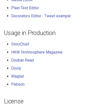
Plain Text Editor
Decorators Editor - Tweet example
Usage in Production
StoryChief
HKW Technosphere Magazine
Douban Read
Dooly
Wagtail
Patreon
License