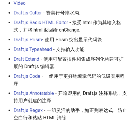
Video
JMeter
Draft.js Gutter
- 赞美行号排水沟.
Draft.js Basic HTML Editor
- 接受 html 作为其输入格
创造性编程
式，并将 html 返回给 onChange.
Draft.js Prism
- 使用 Prism 突出显示代码块.
无需登录 web 应用
Draft.js Typeahead
- 支持输入功能.
测试
Draft Extend
- 使用可配置插件和集成序列化构建可扩
展的 Draft.js 编辑器.
免费软件
Draft.js Code
- 一组用于更好地编辑代码的低级实用程
Framer
序
Draft.js Annotatable
- 开箱即用的 Draft.js 注释系统，支
Markdown
持用户创建的注释.
Draft.js Regex
- 一组灵活的助手，如正则表达式、防止
Dev Fun
空白行和粘贴 HTML 清除.
Events in the Netherlands