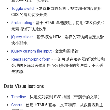
和选中状态. 异步增强.
Toggle switch
- 复选框或收音机，视觉增强到仅使用
CSS 的滑动切换开关.
5-star rating
- 基于 HTML 单选按钮，使用 CSS 伪类和
元素增强了视觉效果.
jQuery slider
- 基于标准 HTML 选择的可访问自定义滑
块小部件.
jQuery custom file input
- 文章和图书馆.
React isomorphic form
- 一组可以在服务器端预渲染和
处理的 React 表单组件. 它们是增强的客户端，不会丢
失状态.
Data Visualisations
Timeline
- 从定义列表到 SVG 插图（带演示的文章）.
Charts
- 使用 HTML5 画布（文章和库）从数据表到主