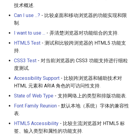
Eta
女性开发者专属
技术概述.
Can I use ...?
- 比较桌面和移动浏览器的功能实现和限
Idris
Vorpal
制.
Vulkan
I want to use ...
- 弄清楚浏览器对功能组合的支持.
HTML5 Test
- 测试和比较跨浏览器的 HTML5 功能支
LaTeX
持.
Funny Markov Chains
CSS3 Test
- 对当前浏览器的 CSS3 功能支持进行细粒
度测试.
Bioinformatics
Accessibility Support
- 比较跨浏览器和辅助技术对
HTML 元素和 ARIA 角色的可访问性支持.
Colorful
State of Web Type
- 支持网络上的类型和排版功能表.
Steam
Font Family Reunion
- 默认本地（系统）字体的兼容性
表.
Bots
HTML5 Accessibility
- 比较主流浏览器对 HTML5 标
签、输入类型和属性的功能支持.
Site Reliability Engineering