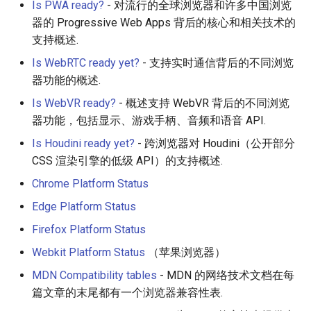
Is PWA ready?
- 对流行的全球浏览器和许多中国浏览
器的 Progressive Web Apps 背后的核心和相关技术的
JMeter
支持概述.
创造性编程
Is WebRTC ready yet?
- 支持实时通信背后的不同浏览
器功能的概述.
无需登录 web 应用
Is WebVR ready?
- 概述支持 WebVR 背后的不同浏览
器功能，包括显示、游戏手柄、音频和语音 API.
测试
Is Houdini ready yet?
- 跨浏览器对 Houdini（公开部分
CSS 渲染引擎的低级 API）的支持概述.
免费软件
Chrome Platform Status
Framer
Edge Platform Status
Firefox Platform Status
Markdown
Webkit Platform Status
（苹果浏览器）
Dev Fun
MDN Compatibility tables
- MDN 的网络技术文档在每
篇文章的末尾都有一个浏览器兼容性表.
Events in the Netherlands