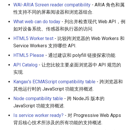
WAI-ARIA Screen reader compatibility
- ARIA 角色和属
性支持不同的屏幕阅读器和浏览器组合.
Empathy in Engineering
What web can do today
- 列出并检查现代 Web API，例
DTrace
如对设备系统、传感器和执行器的访问.
HTML5 Worker test
- 比较跨浏览器的 Web Workers 和
Userscripts
Service Workers 支持哪些 API.
HTML5 Please
- 通过建议和 polyfill 链接探索功能.
Pokémon
API Catalog
- 让您比较主要桌面浏览器中 API 规范的
ChatOps
实现.
Kangax's ECMAScript compatibility table
- 跨浏览器和
Falsehood
其他运行时的 JavaScript 功能支持概述.
领域驱动设计
Node compatibility table
- 跨 NodeJS 版本的
JavaScript 功能支持概述.
Quantified Self
Is service worker ready?
- 对 Progressive Web Apps
背后核心技术所涉及的所有功能的支持概述.
Web 设计