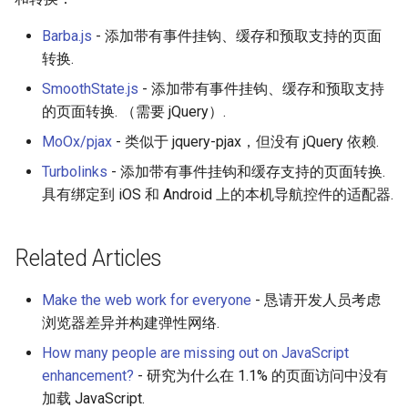
Barba.js
- 添加带有事件挂钩、缓存和预取支持的页面
转换.
SmoothState.js
- 添加带有事件挂钩、缓存和预取支持
的页面转换. （需要 jQuery）.
MoOx/pjax
- 类似于 jquery-pjax，但没有 jQuery 依赖.
Turbolinks
- 添加带有事件挂钩和缓存支持的页面转换.
具有绑定到 iOS 和 Android 上的本机导航控件的适配器.
Related Articles
Make the web work for everyone
- 恳请开发人员考虑
浏览器差异并构建弹性网络.
How many people are missing out on JavaScript
enhancement?
- 研究为什么在 1.1% 的页面访问中没有
加载 JavaScript.