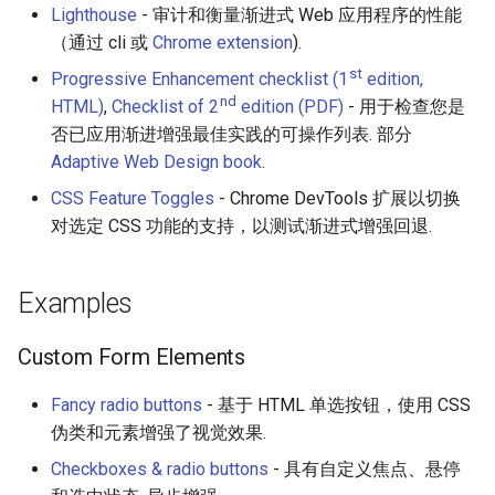
Lighthouse
- 审计和衡量渐进式 Web 应用程序的性能
Calculators
（通过 cli 或
Chrome extension
).
Captcha
st
Progressive Enhancement checklist (1
edition,
nd
HTML)
,
Checklist of 2
edition (PDF)
- 用于检查您是
Jupyter
否已应用渐进增强最佳实践的可操作列表. 部分
Adaptive Web Design book
.
FIRST Robotics Competition
CSS Feature Toggles
- Chrome DevTools 扩展以切换
对选定 CSS 功能的支持，以测试渐进式增强回退.
Humane Technology
Speakers
Examples
Software Patreons
Custom Form Elements
Parasite
Fancy radio buttons
- 基于 HTML 单选按钮，使用 CSS
伪类和元素增强了视觉效果.
Checkboxes & radio buttons
- 具有自定义焦点、悬停