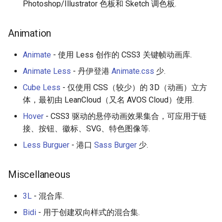
Photoshop/Illustrator 色板和 Sketch 调色板.
JMeter
Animation
创造性编程
Animate
- 使用 Less 创作的 CSS3 关键帧动画库.
无需登录 web 应用
Animate Less
- 丹伊登港
Animate.css
少.
Cube Less
- 仅使用 CSS（较少）的 3D（动画）立方
测试
体，最初由 LeanCloud（又名 AVOS Cloud）使用.
免费软件
Hover
- CSS3 驱动的悬停动画效果集合，可应用于链
接、按钮、徽标、SVG、特色图像等.
Framer
Less Burguer
- 港口
Sass Burger
少.
Markdown
Miscellaneous
Dev Fun
3L
- 混合库.
Bidi
- 用于创建双向样式的混合集.
Events in the Netherlands