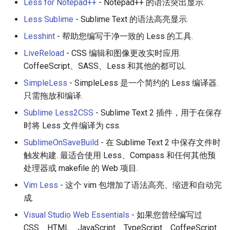
Less for Notepad++
- Notepad++ 的语法突出显示.
Less Sublime
- Sublime Text 的语法高亮显示.
Lesshint
- 帮助您编写干净一致的 Less 的工具.
LiveReload
- CSS 编辑和图像更改实时应用.
CoffeeScript、SASS、Less 和其他的都可以.
SimpleLess
- SimpleLess 是一个简约的 Less 编译器.
只需拖放和编译.
Sublime Less2CSS
- Sublime Text 2 插件，用于在保存
时将 Less 文件编译为 css.
SublimeOnSaveBuild
- 在 Sublime Text 2 中保存文件时
触发构建. 最适合使用 Less、Compass 和任何其他预
处理器或 makefile 的 Web 项目.
Vim Less
- 这个 vim 包增加了语法高亮、缩进和自动完
成.
Visual Studio Web Essentials
- 如果您曾经编写过
CSS、HTML、JavaScript、TypeScript、CoffeeScript