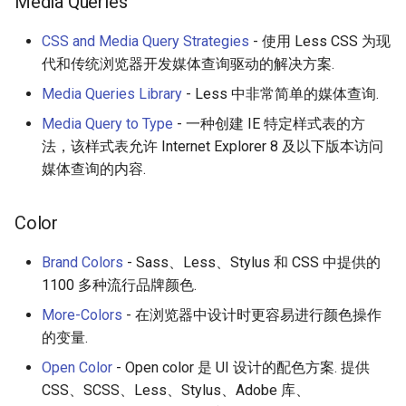
Media Queries
Empathy in Engineering
CSS and Media Query Strategies
- 使用 Less CSS 为现
代和传统浏览器开发媒体查询驱动的解决方案.
DTrace
Media Queries Library
- Less 中非常简单的媒体查询.
Media Query to Type
- 一种创建 IE 特定样式表的方
Userscripts
法，该样式表允许 Internet Explorer 8 及以下版本访问
媒体查询的内容.
Pokémon
ChatOps
Color
Brand Colors
- Sass、Less、Stylus 和 CSS 中提供的
Falsehood
1100 多种流行品牌颜色.
领域驱动设计
More-Colors
- 在浏览器中设计时更容易进行颜色操作
的变量.
Quantified Self
Open Color
- Open color 是 UI 设计的配色方案. 提供
CSS、SCSS、Less、Stylus、Adobe 库、
Web 设计