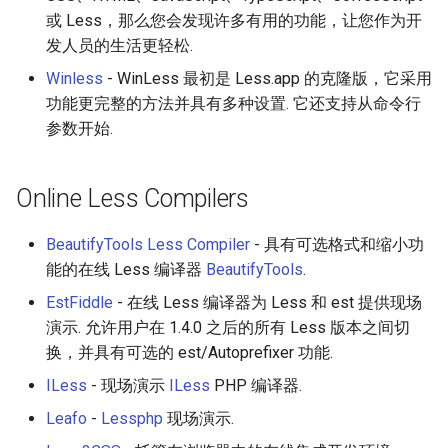
或 Less，那么您会发现许多有用的功能，让您作为开
发人员的生活更轻松.
Winless
- WinLess 最初是 Less.app 的克隆版，它采用
功能更完整的方法并具有多种设置. 它还支持从命令行
参数开始.
Online Less Compilers
BeautifyTools Less Compiler
- 具有可选格式和缩小功
能的在线 Less 编译器
BeautifyTools
.
EstFiddle
- 在线 Less 编译器为 Less 和 est 提供现场
演示. 允许用户在 1.4.0 之后的所有 Less 版本之间切
换，并具有可选的 est/Autoprefixer 功能.
ILess
- 现场演示
ILess
PHP 编译器.
Leafo
-
Lessphp
现场演示.