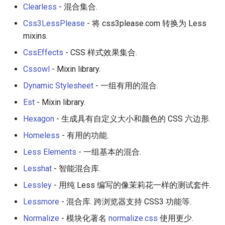
Clearless
- 混合集合.
Healthcare
Css3LessPlease
- 将 css3please.com 转换为 Less
mixins.
Magento 2
CssEffects
- CSS 样式效果集合.
TikZ
Cssowl
- Mixin library.
Dynamic Stylesheet
- 一组有用的混合.
Neuroscience
Est
- Mixin library.
Ad-Free
Hexagon
- 生成具有自定义大小和颜色的 CSS 六边形.
Homeless
- 有用的功能.
Esolangs
Less Elements
- 一组基本的混合.
Prometheus
Lesshat
- 智能混合库.
Lessley
- 用纯 Less 编写的像茉莉花一样的测试套件.
Homematic
Lessmore
- 混合库. 跨浏览器支持 CSS3 功能等.
Ledger
Normalize
- 模块化著名
normalize.css
使用更少.