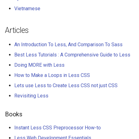
Vietnamese
Articles
An Introduction To Less, And Comparison To Sass
Best Less Tutorials : A Comprehensive Guide to Less
Doing MORE with Less
How to Make a Loops in Less CSS
Lets use Less to Create Less CSS not just CSS
Revisiting Less
Books
Instant Less CSS Preprocessor How-to
Less Web Development Essentials