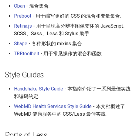
Oban
- 混合集合.
放弃版权
Preboot
- 用于编写更好的 CSS 的混合和变量集合.
加密货币工具与算法
Retina.js
- 用于呈现高分辨率图像变体的 JavaScript、
SCSS、Sass、Less 和 Stylus 助手.
Diversity
Shape
- 各种形状的 mixins 集合.
开源支持者
TRRtoolbelt
- 用于常见操作的混合和函数.
设计原则
Style Guides
Visual Regression Testing
Handshake Style Guide
- 本指南介绍了一系列最佳实践
和编码约定.
Theravada
WebMD Health Services Style Guide
- 本文档概述了
inspectIT
WebMD 健康服务中的 CSS/Less 最佳实践.
开源项目维护者
Ports of Less