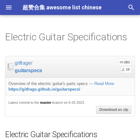
超赞合集 awesome list chinese
I
n
Electric Guitar Specifications
Node.js
JavaScript
ES6 Tools
Flask
大学课程
大数据
论文精选
免费编程书籍
Sublime Text
游戏开发
Quick Look Plugins
Science Fiction
Database
Creative Commons Media
CLI Workshoppers
应用安全
Electric Guitar Specifications
Open Companies
Slack
软件定义网络
比特币
JSON
Containers
命令行
Core
Promises
教育
Asyncio
RxJava
Composer
Critical-Path Tools
Relay
Tips
Education
教育
Gems
教程
教程
西班牙语
论文
TensorFlow
浏览器插件
Slack
GeoJSON
Answers
Code Points
i
t
前端开发
JavaScript 内容
Web 性能优化
Docker
数据科学
Hadoop
演讲
免费软件测试书籍
Vim
游戏演讲
Dev Env
Fantasy
MySQL
Fonts
学习编程
安全
Sound and Playability
Places to Post Your Startup
Slack 内容
网络分析
波场
JSON 内容
屏保
Standard Style
练习
Scientific Audio
Scalability
Ruby 机器学习
NLP with Ruby
论文
Cheat Sheet
Datasets
gitfrage
/
283
Influencing Factors
i
15
guitarspecs
iOS
Swift
Web Tools
Vagrant
数据科学内容
数据工程
算法
Go 书籍
Atom
Godot
Dotfiles
Podcasts
InfluxDB
Codeface
演讲
夺旗赛
OKR Methodology
远程工作
PCAPTools
Non-Financial Blockchain
学生开发者优惠
应用
必看讲座
CircuitPython
必看讲座
Core ML Models
教育
a
Guitar Necks
Overview of the electric guitar's parts specs
—
Read More
Android
Swift 内容
CSS
Pyramid
机器学习
Streaming
算法可视化
R 书籍
Visual Studio Code
开源游戏
Shell
Email Newsletters
Neo4j
Stock Resources
科技视频
恶意软件分析
Leading and Managing
生产力
Mastodon
Sysadmin
开源应用
Tips
Protips
H2O
l
https://gitfrage.github.io/guitarspecs/
Neck Profile
i
IoT & Hybrid Apps
Python
CSS 内容
Play1 Framework
机器学习内容
Apache Spark
人工智能
思维扩展类书籍
Unity
Fish
IT Quotes
MongoDB
GIF
深入机器学习
Android 安全
Indie
Niche Job Boards
以太坊
Radio
Latest commit to the
master
branch on 6-25-2023
网络层
Download as zip
z
Neck Nut Width and Nut Slot
Spacing
Electron
Python 内容
React
CakePHP
语音与子软语言处理内容
SEO
书籍作者
Chess
命令行应用
RethinkDB
音乐
计算机历史
Hacking
面试
Awesome
Micro npm Packages
i
Electric Guitar Specifications
n
Neck Heel Width and
Cordova
Rust
React 内容
Symfony
语言学
编程竞赛
Elixir 书籍
LÖVE
ZSH 插件
TinkerPop
开源文档
少儿编程
Honeypots
Code Review
Analytics
Mad Science npm Packag