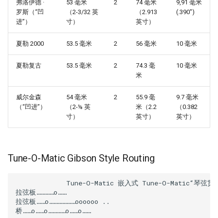
弗洛伊德 ·
53 毫米
2
74 毫米
9,91 毫米
罗斯（“凹
（2-3/32 英
（2.913
(.390")
进”）
寸）
英寸）
夏勒 2000
53.5 毫米
2
56 毫米
10 毫米
夏勒复古
53.5 毫米
2
74.3 毫
10 毫米
米
威尔金森
54 毫米
2
55.9 毫
9.7 毫米
（“凹进”）
（2-⅛ 英
米（2.2
（0.382
寸）
英寸）
英寸）
Tune-O-Matic Gibson Style Routing
             Tune-O-Matic 嵌入式 Tune-O-Matic“琴弦贯
拉弦板…………o……

拉弦板……o………………oooooo ..
