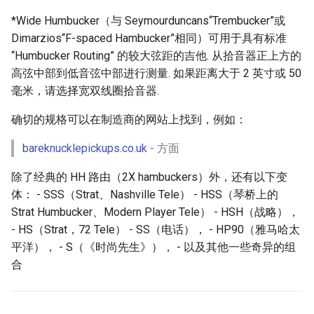
*Wide Humbucker（与 Seymourduncans“Trembucker”或
Dimarzios“F-spaced Hambucker”相同）可用于具有标准
“Humbucker Routing” 的较大弦距的吉他. 从拾音器正上方的
高弦中部到低音弦中部进行测量. 如果距离大于 2 英寸或 50
毫米，请选择宽双线圈拾音器.
确切的规格可以在制造商的网站上找到，例如：
bareknucklepickups.co.uk
- 方面
除了经典的 HH 路由（2X hambuckers）外，还有以下变
体： - SSS（Strat、Nashville Tele） - HSS（琴桥上的
Strat Humbucker、Modern Player Tele） - HSH（战略），
- HS（Strat，72 Tele） - SS（电话）， - HP90（雅马哈太
平洋）， - S（《时尚先生》）， - 以及其他一些奇异的组
合