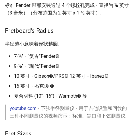
Calculators
标准 Fender 跟部安装通过 4 个螺栓孔完成 - 直径为 ⅛ 英寸
（3 毫米）（分布范围为 2 英寸 x 1-½ 英寸）.
Captcha
Fretboard's Radius
Jupyter
半径越小意味着形状越圆.
FIRST Robotics Competition
7-¼" - “复古”Fender®
Humane Technology
9-½" - “现代”Fender®
10 英寸 - Gibson®/PRS® 12 英寸 - Ibanez®
Speakers
16 英寸 - 杰克逊 ®
Software Patreons
复合材料 (10"- 16") - Warmoth® 等
youtube.com
- 下弦半径测量仪 - 用于吉他设置和回纹的
Parasite
三种不同测量仪的视频演示：标准、缺口和下弦测量仪.
Fret Sizes