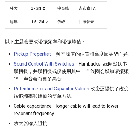
强大
2 - 3kHz
中高峰
吉布森 PAF
醇厚
1.5 - 2kHz
低峰
回滚音壶
以下主题会更改谐振频率和谐振峰值：
Pickup Properties
- 频率峰值的位置和高度因类型而异.
Sound Control With Switches
- Hambucker 线圈默认串
联切换，并联切换或仅使用其中一个线圈会增加谐振频
率，声音会有更多高音.
Potentiometer and Capacitor Values
改变还提供了改变
谐振频率和峰值的简单方法.
Cable capacitance - longer cable will lead to lower
resonant frequency.
放大器输入阻抗