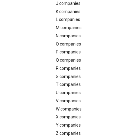
J companies
K companies
L companies
M companies
N companies
O companies
P companies
Q companies
R companies
S companies
T companies
U companies
V companies
W companies
X companies
Y companies
Z companies