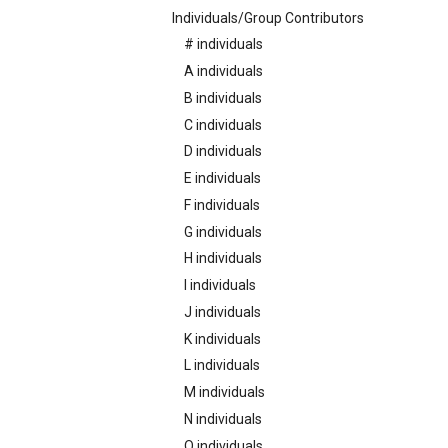
Individuals/Group Contributors
# individuals
A individuals
B individuals
C individuals
D individuals
E individuals
F individuals
G individuals
H individuals
I individuals
J individuals
K individuals
L individuals
M individuals
N individuals
O individuals