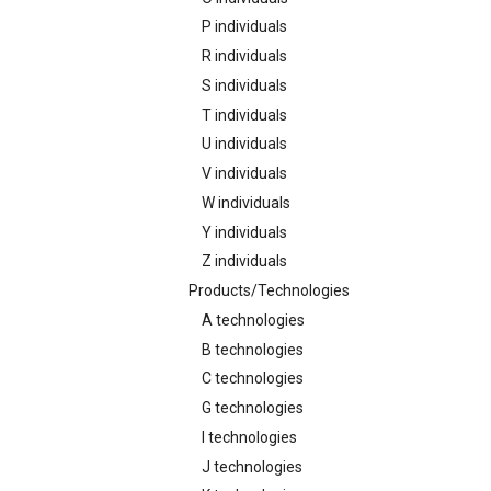
P individuals
R individuals
S individuals
T individuals
U individuals
V individuals
W individuals
Y individuals
Z individuals
Products/Technologies
A technologies
B technologies
C technologies
G technologies
I technologies
J technologies