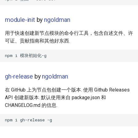
Healthcare
module-init
by
ngoldman
Magento 2
用于快速创建新节点模块的命令行工具，包含自述文件、许
TikZ
可证、贡献指南和其他好东西.
Neuroscience
Ad-Free
gh-release
by
ngoldman
Esolangs
在 GitHub 上为节点包创建一个版本. 使用 Github Releases
API 创建新版本. 默认使用来自 package.json 和
Prometheus
CHANGELOG.md 的信息.
Homematic
Ledger