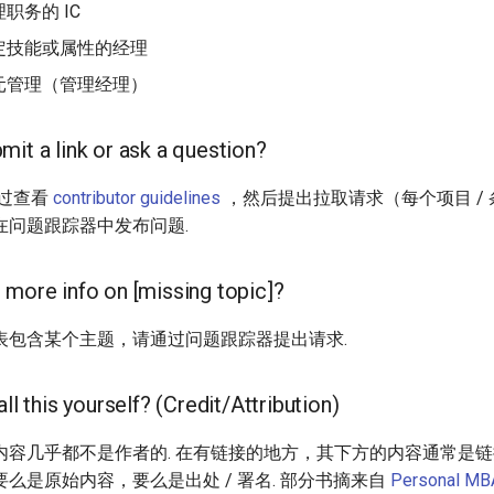
职务的 IC
定技能或属性的经理
元管理（管理经理）
mit a link or ask a question?
通过查看
contributor guidelines
，然后提出拉取请求（每个项目 / 
在问题跟踪器中发布问题.
 more info on [missing topic]?
表包含某个主题，请通过问题跟踪器提出请求.
all this yourself? (Credit/Attribution)
容几乎都不是作者的. 在有链接的地方，其下方的内容通常是链接
么是原始内容，要么是出处 / 署名. 部分书摘来自
Personal MB