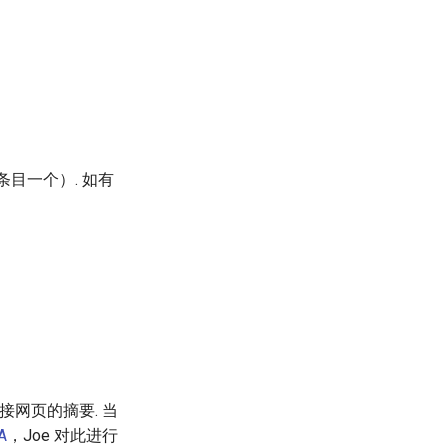
条目一个）. 如有
网页的摘要. 当
A
，Joe 对此进行